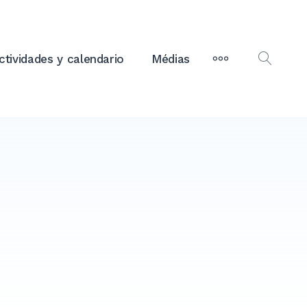
MORE
ctividades y calendario
Médias
OPEN
SEAR