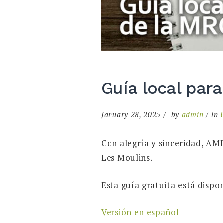
Guía local par
January 28, 2025
by
admin
in
Con alegría y sinceridad, AM
Les Moulins.
Esta guía gratuita está dispo
Versión en español