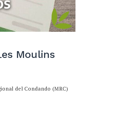
Les Moulins
egional del Condando (MRC)