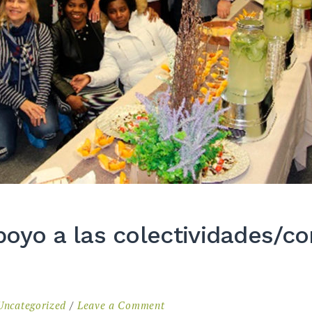
oyo a las colectividades/c
on
Uncategorized
Leave a Comment