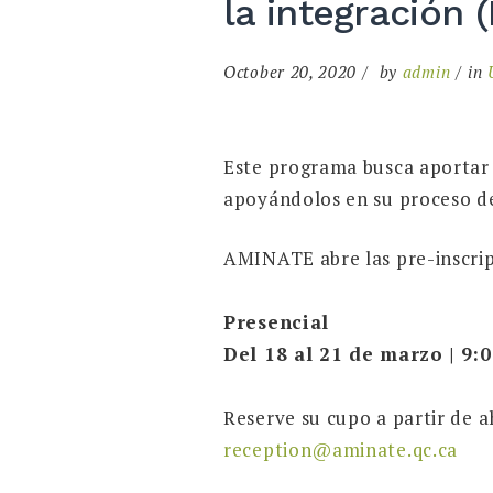
la integración 
October 20, 2020
by
admin
in
Este programa busca aportar 
apoyándolos en su proceso de 
AMINATE abre las pre-inscrip
Presencial
Del 18 al 21 de marzo | 9:
Reserve su cupo a partir de a
reception@aminate.qc.ca